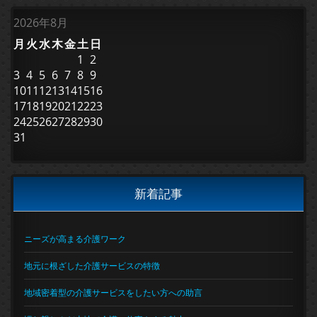
2026年8月
月
火
水
木
金
土
日
1
2
3
4
5
6
7
8
9
10
11
12
13
14
15
16
17
18
19
20
21
22
23
24
25
26
27
28
29
30
31
新着記事
ニーズが高まる介護ワーク
地元に根ざした介護サービスの特徴
地域密着型の介護サービスをしたい方への助言