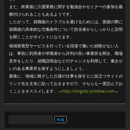
また、終業後に介護業務に関する勉強会やセミナーの参加を義
務付けられることもあるようです。
したがって、就職後のトラブルを避けるためには、面接の際に
就職後の具体的な労働条件について担当者からしっかりと説明
を聞くことがポイントになります。
地域密着型サービスを行っている現場で働いた経験がない人
は、事前に利用者や求職者から評判の良い事業所を聞き、職場
見学をしたり、就職説明会などのチャンスを利用して、働きが
いのある事業所を探すようにしましょう。
最後に、地域に根ざした介護の仕事を探すとに役立つサイトの
リンク先を文末に貼っておきますので、そちらも一度読んでお
くことをオススメします。→
http://shigoto-jimotoai.com
←
検
索: